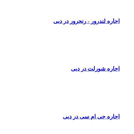
اجاره لندرور - رنجرور در دبی
اجاره شورلت در دبی
اجاره جی ام سی در دبی