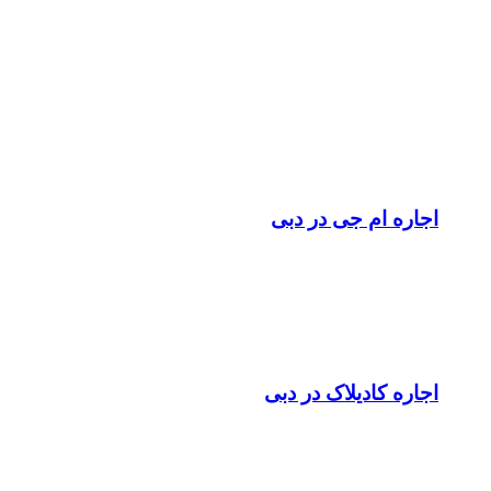
اجاره ام جی در دبی
اجاره کادیلاک در دبی