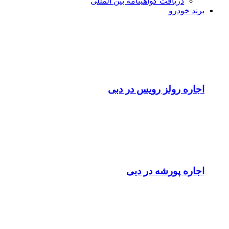
دریافت گواهینامه بین المللی
برند خودرو
اجاره رولز رویس در دبی
اجاره پورشه در دبی