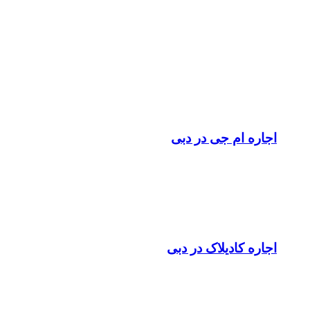
اجاره ام جی در دبی
اجاره کادیلاک در دبی