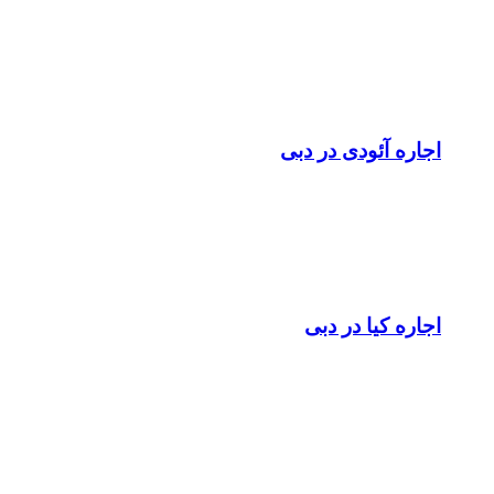
اجاره آئودی در دبی
اجاره کیا در دبی