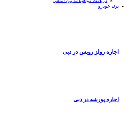
دریافت گواهینامه بین المللی
برند خودرو
اجاره رولز رویس در دبی
اجاره پورشه در دبی