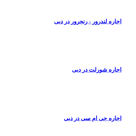
اجاره لندرور - رنجرور در دبی
اجاره شورلت در دبی
اجاره جی ام سی در دبی