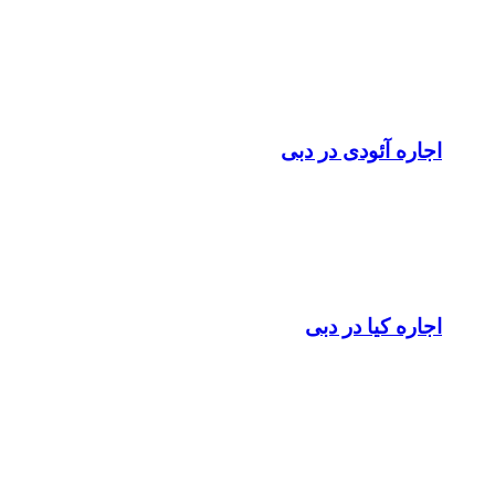
اجاره آئودی در دبی
اجاره کیا در دبی