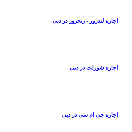
اجاره لندرور - رنجرور در دبی
اجاره شورلت در دبی
اجاره جی ام سی در دبی