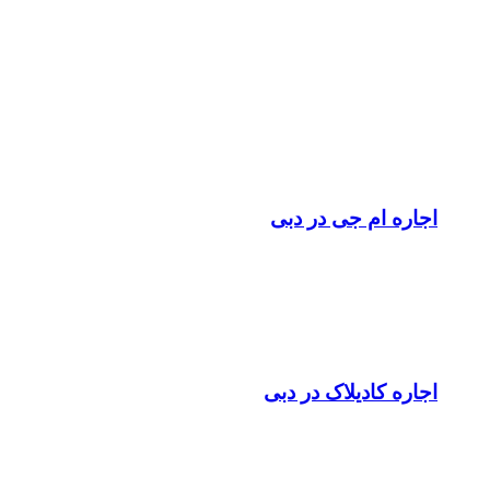
اجاره ام جی در دبی
اجاره کادیلاک در دبی