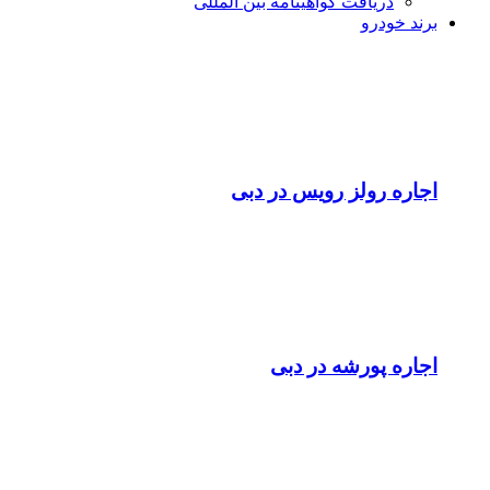
دریافت گواهینامه بین المللی
برند خودرو
اجاره رولز رویس در دبی
اجاره پورشه در دبی