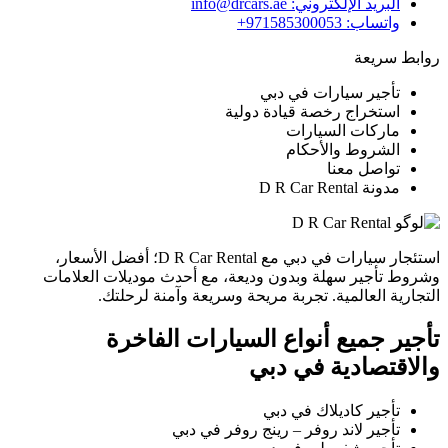
البريد الإلكتروني:
info@drcars.ae
واتساب: ‎+971585300053
روابط سريعة
تأجير سيارات في دبي
استخراج رخصة قيادة دولية
ماركات السيارات
الشروط والأحكام
تواصل معنا
مدونة D R Car Rental
استئجار سيارات في دبي مع D R Car Rental؛ أفضل الأسعار،
وشروط تأجير سهلة وبدون وديعة، مع أحدث موديلات العلامات
التجارية العالمية. تجربة مريحة وسريعة وآمنة لرحلتك.
تأجير جميع أنواع السيارات الفاخرة
والاقتصادية في دبي
تأجير كاديلاك في دبي
تأجير لاند روفر – رينج روفر في دبي