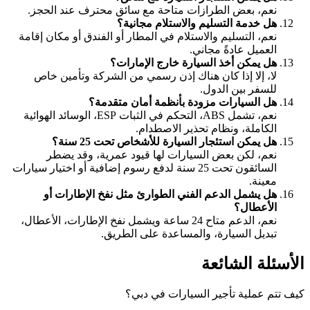
نعم، بعض الطرازات متاحة مع سائق محترف عند الحجز.
هل خدمة التسليم والاستلام مجانية؟
نعم، التسليم والاستلام في المطار أو الفندق أو مكان إقامة
العميل عادةً مجاني.
هل يمكن أخذ السيارة خارج الإمارات؟
لا، إلا إذا كان هناك إذن رسمي من الشركة وتأمين خاص
للسفر بين الدول.
هل السيارات مزودة بأنظمة أمان متقدمة؟
نعم، تشمل ABS، التحكم في الثبات ESP، الوسائد الهوائية
الكاملة، ونظام تحذير الاصطدام.
هل يمكن استئجار السيارة للأشخاص تحت 25 سنة؟
نعم، لكن بعض السيارات لها قيود عمرية، وقد يضطر
السائقون تحت 25 سنة لدفع رسوم إضافية أو اختيار سيارات
معينة.
هل يشمل الدعم الفني الطوارئ مثل نفخ الإطارات أو
الأعطال؟
نعم، الدعم متاح 24 ساعة ويشمل نفخ الإطارات، الأعطال،
تبديل السيارة، والمساعدة على الطريق.
الأسئلة الشائعة
كيف تتم عملية تأجير السيارات في دبي؟