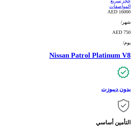
حجز سريع
المواصفات
16000 AED
شهر/
AED
750
يوم/
Nissan Patrol Platinum V8
بدون ديبوزت
التأمين أساسي